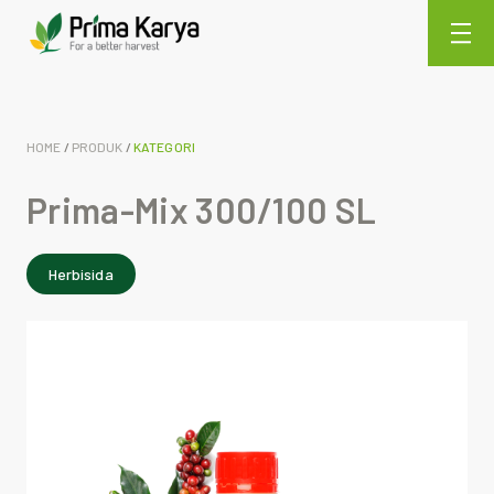
HOME
/
PRODUK
/
KATEGORI
Prima-Mix 300/100 SL
Herbisida