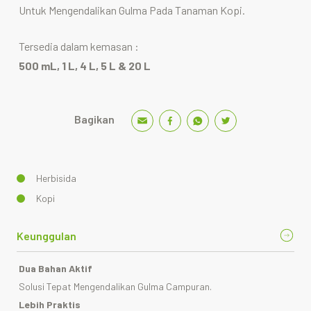
Untuk Mengendalikan Gulma Pada Tanaman Kopi.
Tersedia dalam kemasan :
500 mL, 1 L, 4 L, 5 L & 20 L
Bagikan
Herbisida
Kopi
Keunggulan
Dua Bahan Aktif
Solusi Tepat Mengendalikan Gulma Campuran.
Lebih Praktis