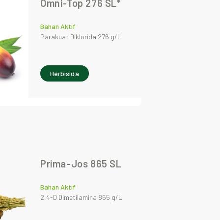
Omni-Top 276 SL*
Bahan Aktif
Parakuat Diklorida 276 g/L
Herbisida
Prima-Jos 865 SL
Bahan Aktif
2,4-D Dimetilamina 865 g/L