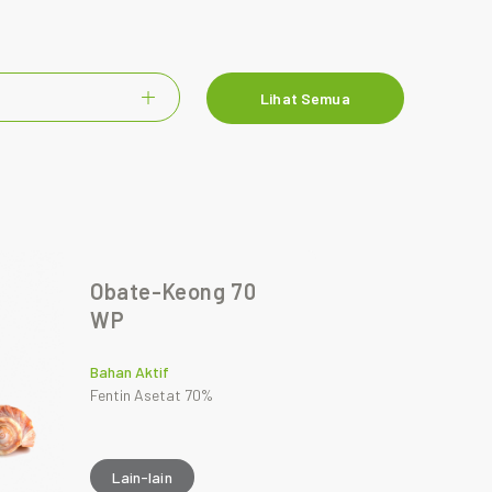
Lihat Semua
Obate-Keong 70
WP
Bahan Aktif
Fentin Asetat 70%
Lain-lain