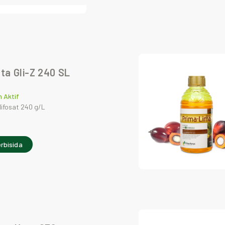
ta Gli-Z 240 SL
 Aktif
lifosat 240 g/L
rbisida