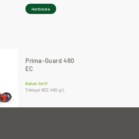
Herbisida
Prima-Guard 480
EC
Bahan Aktif
Triklopir BEE 480 g/L
Herbisida